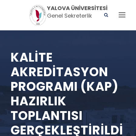
YALOVA ÜNIVERSITESI
Genel Sekreterlik
KALITE
AKREDITASYON
PROGRAMI (KAP)
HAZIRLIK
TOPLANTISI
GERÇEKLEŞTIRILDI