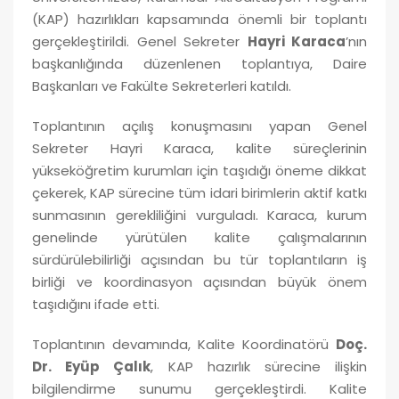
(KAP) hazırlıkları kapsamında önemli bir toplantı
gerçekleştirildi. Genel Sekreter
Hayri Karaca
’nın
başkanlığında düzenlenen toplantıya, Daire
Başkanları ve Fakülte Sekreterleri katıldı.
Toplantının açılış konuşmasını yapan Genel
Sekreter Hayri Karaca, kalite süreçlerinin
yükseköğretim kurumları için taşıdığı öneme dikkat
çekerek, KAP sürecine tüm idari birimlerin aktif katkı
sunmasının gerekliliğini vurguladı. Karaca, kurum
genelinde yürütülen kalite çalışmalarının
sürdürülebilirliği açısından bu tür toplantıların iş
birliği ve koordinasyon açısından büyük önem
taşıdığını ifade etti.
Toplantının devamında, Kalite Koordinatörü
Doç.
Dr. Eyüp Çalık
, KAP hazırlık sürecine ilişkin
bilgilendirme sunumu gerçekleştirdi. Kalite